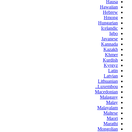
Hausa
Hawaiian
Hebrew
Hmong
Hungarian
Icelandic
Igbo
Javanese
Kannada
Kazakh
Khmer
Kurdish
Kyrgyz
Latin
Latvian
Lithuanian
Luxembou..
Macedonian
Malagasy
Malay
Malayalam
Maltese
Maori
Marathi
Mongolian