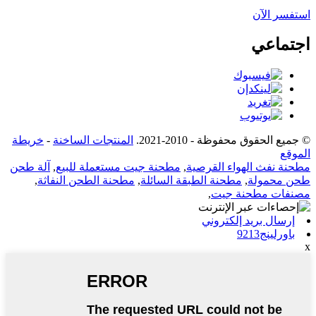
استفسر الآن
اجتماعي
© جميع الحقوق محفوظة - 2010-2021.
المنتجات الساخنة
-
خريطة
الموقع
مطحنة نفث الهواء القرصية
,
مطحنة جيت مستعملة للبيع
,
آلة طحن
طحن محمولة
,
مطحنة الطبقة السائلة
,
مطحنة الطحن النفاثة
,
مصنفات مطحنة جيت
,
إرسال بريد إلكتروني
باورلينج9213
x