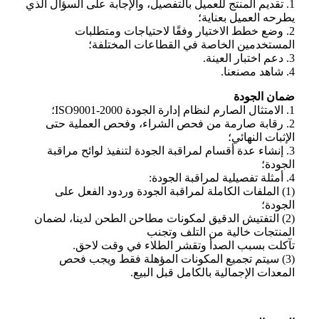
1. تقديم المنتج للعميل بالتفصيل، والإجابة على السؤال الذي
يطرحه العميل بعناية؛
2. وضع خطط الاختيار وفقًا لاحتياجات ومتطلبات
المستخدمين الخاصة في القطاعات المختلفة؛
3. دعم اختبار العينة.
4. شاهد مصنعنا.
ضمان الجودة
1. الامتثال الصارم لنظام إدارة الجودة ISO9001-2000؛
2. رقابة صارمة من فحص الشراء، وفحص العملية حتى
الإثبات النهائي؛
3. إنشاء عدة أقسام لمراقبة الجودة لتنفيذ لوائح مراقبة
الجودة؛
4. أمثلة تفصيلية لمراقبة الجودة:
(1) الملفات الكاملة لمراقبة الجودة وردود الفعل على
الجودة؛
(2) التفتيش الدقيق لمكونات مطاحن الطحن لدينا، لضمان
المنتجات خالية من التلف وتجنب
تآكلت بسبب الصدأ وتقشر الطلاء في وقت لاحق.
(3) سيتم تجميع المكونات المؤهلة فقط ويجب فحص
المعدات الإجمالية بالكامل قبل البيع.