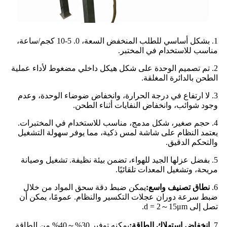
1. بشكل أساسي للطلب المنخفض السعة، 0. 5-10 كجم/ساعة،
مناسب للاستخدام في المختبر.
2. تم تصميم الوحدة على شكل هيكل داخلي مضغوط لأداء عملية
الطحن بالدائرة المغلقة.
3. لا ارتفاع في درجة الحرارة، وانخفاض ضوضاء الوحدة، وعدم
وجود شوائب، وانخفاض النفايات أثناء الطحن.
4. حجم صغير، شكل مدمج، مناسب للاستخدام في المختبرات.
يعتمد النظام على شاشة لمس ذكية، مما يوفر سهولة التشغيل
والتحكم الدقيق.
5. بفضل عزلها الجيد للهواء، تضمن بيئة نظيفة. تشغيل وصيانة
مريحة، وتشغيل المعدات تلقائيًا.
6.
نطاق تصنيف واسع:
يمكن ضبط دقة سحق المواد من خلال
ضبط سرعة دوران عجلات التكسير والنظام. عمومًا، يمكن أن
تصل إلى d = 2～15μm.
7.
انخفاض استهلاك الطاقة:
يمكنه توفير 30%～40% من الطاقة