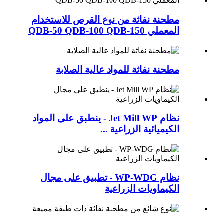
مطحنة نفاثة من نوع القرص للاستخدام
المعملي QDB-50 QDB-100 QDB-150
مطحنة نفاثة للمواد عالية الصلابة
نظام Jet Mill WP - ينطبق على المواد
الكيميائية الزراعية ...
نظام WP-WDG - تطبيق على مجال
الكيماويات الزراعية