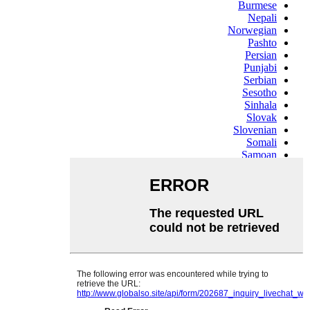
Burmese
Nepali
Norwegian
Pashto
Persian
Punjabi
Serbian
Sesotho
Sinhala
Slovak
Slovenian
Somali
Samoan
Scots Gaelic
Shona
Sindhi
Sundanese
Swahili
Tajik
Tamil
Telugu
Thai
Ukrainian
Urdu
Uzbek