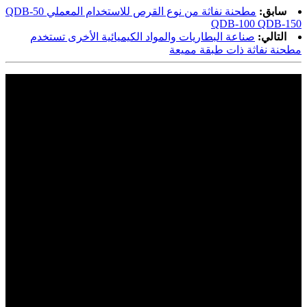
سابق:
مطحنة نفاثة من نوع القرص للاستخدام المعملي QDB-50
QDB-100 QDB-150
التالي:
صناعة البطاريات والمواد الكيميائية الأخرى تستخدم
مطحنة نفاثة ذات طبقة مميعة