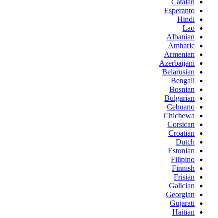
Catalan
Esperanto
Hindi
Lao
Albanian
Amharic
Armenian
Azerbaijani
Belarusian
Bengali
Bosnian
Bulgarian
Cebuano
Chichewa
Corsican
Croatian
Dutch
Estonian
Filipino
Finnish
Frisian
Galician
Georgian
Gujarati
Haitian