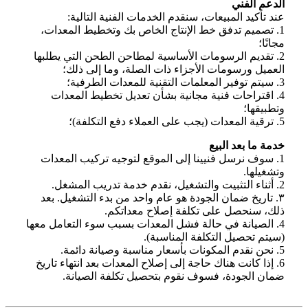
الدعم الفني
عند تأكيد المبيعات، سنقدم الخدمات الفنية التالية:
1. تصميم تدفق خط الإنتاج الخاص بك وتخطيط المعدات،
مجانًا؛
2. تقديم الرسومات الأساسية لمطاحن الطحن التي يطلبها
العميل ورسومات الأجزاء ذات الصلة، وما إلى ذلك؛
3. سيتم توفير المعلمات التقنية للمعدات الطرفية؛
4. اقتراحات فنية مجانية بشأن تعديل تخطيط المعدات
وتطبيقها؛
5. ترقية المعدات (يجب على العملاء دفع التكلفة)؛
خدمة ما بعد البيع
1. سوف نرسل فنيينا إلى الموقع لتوجيه تركيب المعدات
وتشغيلها.
2. أثناء التثبيت والتشغيل، نقدم خدمة تدريب المشغل.
٣. تاريخ ضمان الجودة هو عام واحد من بدء التشغيل. بعد
ذلك، سنحصل على تكلفة إصلاح معداتكم.
4. الصيانة في حالة فشل المعدات بسبب سوء التعامل معها
(سيتم تحصيل التكلفة المناسبة).
5. نحن نقدم المكونات بأسعار مناسبة وصيانة دائمة.
6. إذا كانت هناك حاجة إلى إصلاح المعدات بعد انتهاء تاريخ
ضمان الجودة، فسوف نقوم بتحصيل تكلفة الصيانة.