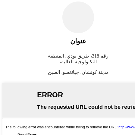
عنوان
رقم 318، طريق يودي، المنطقة
التكنولوجية العالية،
مدينة كونشان، جيانغسو، الصين