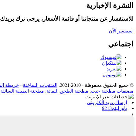
النشرة الإخبارية
للاستفسار عن منتجاتنا أو قائمة الأسعار، يرجى ترك بريدك الإ
استفسر الآن
اجتماعي
© جميع الحقوق محفوظة - 2010-2021.
المنتجات الساخنة
-
خريطة الم
مصنفات مطحنة جيت
,
مطحنة الطحن النفاثة
,
مطحنة الطبقة السائلة
,
إرسال بريد إلكتروني
باورلينج9213
x