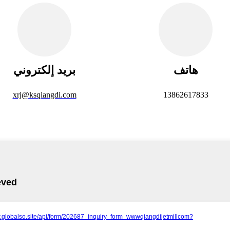
هاتف
بريد إلكتروني
xrj@ksqiangdi.com
13862617833