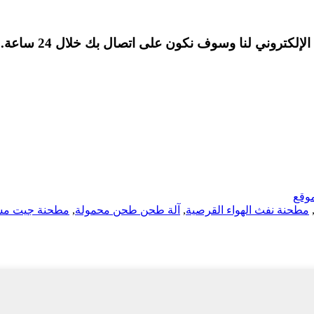
لكتروني لنا وسوف نكون على اتصال بك خلال 24 ساعة.
وقع
مطحنة نفث الهواء القرصية
,
آلة طحن طحن محمولة
,
مطحنة جيت مست