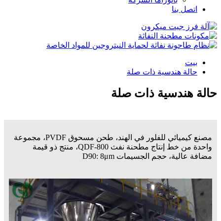
اتصل بنا
بيت
حالة هندسية ذات صلة
حالة هندسية ذات صلة
مصنع كيميائي للفلور في الهند، طحن مسحوق PVDF، مجموعة
واحدة من خط إنتاج مطحنة نفث QDF-800، منتج ذو قيمة
مضافة عالية، حجم الجسيمات D90: 8μm