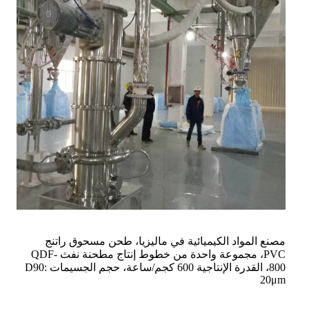
مصنع المواد الكيميائية في ماليزيا، طحن مسحوق راتنج
PVC، مجموعة واحدة من خطوط إنتاج مطحنة نفث QDF-
800، القدرة الإنتاجية 600 كجم/ساعة، حجم الجسيمات D90:
20μm