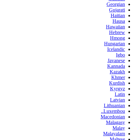
Georgian
Gujarati
Haitian
Hausa
Hawaiian
Hebrew
Hmong
Hungarian
Icelandic
Igbo
Javanese
Kannada
Kazakh
Khmer
Kurdish
Kyrgyz
Latin
Latvian
Lithuanian
Luxembou..
Macedonian
Malagasy
Malay
Malayalam
Maltese