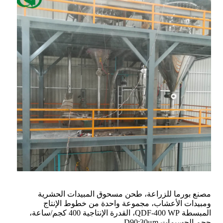
مصنع بورما للزراعة، طحن مسحوق المبيدات الحشرية
ومبيدات الأعشاب، مجموعة واحدة من خطوط الإنتاج
المبسطة QDF-400 WP، القدرة الإنتاجية 400 كجم/ساعة،
حجم الجسيمات D90:30μm