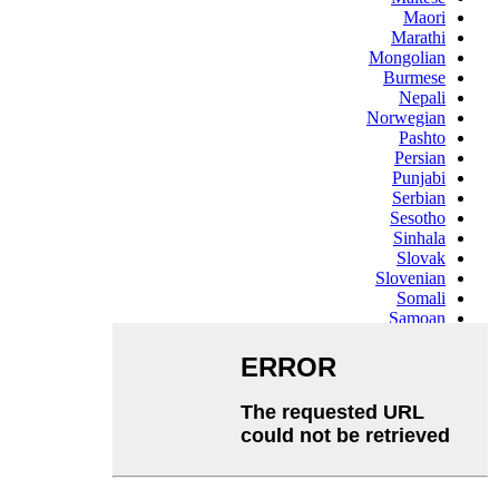
Maori
Marathi
Mongolian
Burmese
Nepali
Norwegian
Pashto
Persian
Punjabi
Serbian
Sesotho
Sinhala
Slovak
Slovenian
Somali
Samoan
Scots Gaelic
Shona
Sindhi
Sundanese
Swahili
Tajik
Tamil
Telugu
Thai