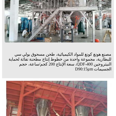
مصنع هونغ كونغ للمواد الكيميائية، طحن مسحوق بولي سي
للبطارية، مجموعة واحدة من خطوط إنتاج مطحنة نفاثة لحماية
النيتروجين QDF-400، سعة الإنتاج 200 كجم/ساعة، حجم
الجسيمات D90:15μm