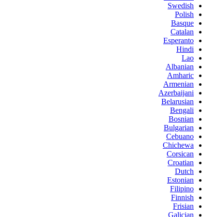
Swedish
Polish
Basque
Catalan
Esperanto
Hindi
Lao
Albanian
Amharic
Armenian
Azerbaijani
Belarusian
Bengali
Bosnian
Bulgarian
Cebuano
Chichewa
Corsican
Croatian
Dutch
Estonian
Filipino
Finnish
Frisian
Galician