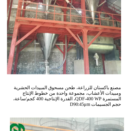
مصنع باكستان للزراعة، طحن مسحوق المبيدات الحشرية
ومبيدات الأعشاب، مجموعة واحدة من خطوط الإنتاج
المستمرة QDF-400 WP، القدرة الإنتاجية 400 كجم/ساعة،
حجم الجسيمات D90:45μm