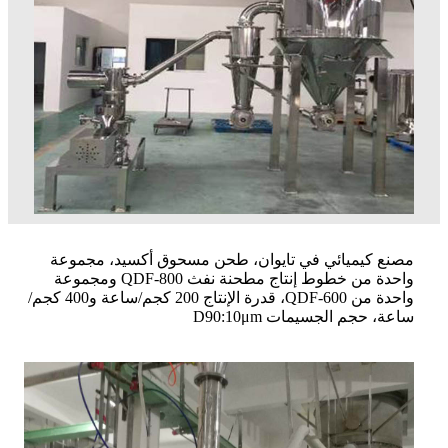
مصنع كيميائي في تايوان، طحن مسحوق أكسيد، مجموعة
واحدة من خطوط إنتاج مطحنة نفث QDF-800 ومجموعة
واحدة من QDF-600، قدرة الإنتاج 200 كجم/ساعة و400 كجم/
ساعة، حجم الجسيمات D90:10μm