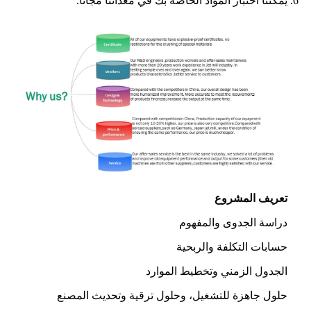
6. يمكننا اختبار المواد الخاصة بك في معداتنا مجانًا.
تعريف المشروع
دراسة الجدوى والمفهوم
حسابات التكلفة والربحية
الجدول الزمني وتخطيط الموارد
حلول جاهزة للتشغيل، وحلول ترقية وتحديث المصنع