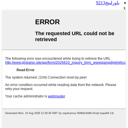
باورلينج9213
x