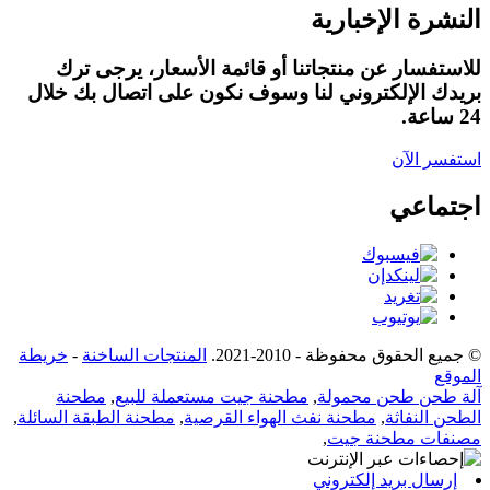
النشرة الإخبارية
للاستفسار عن منتجاتنا أو قائمة الأسعار، يرجى ترك
بريدك الإلكتروني لنا وسوف نكون على اتصال بك خلال
24 ساعة.
استفسر الآن
اجتماعي
© جميع الحقوق محفوظة - 2010-2021.
المنتجات الساخنة
-
خريطة
الموقع
آلة طحن طحن محمولة
,
مطحنة جيت مستعملة للبيع
,
مطحنة
الطحن النفاثة
,
مطحنة نفث الهواء القرصية
,
مطحنة الطبقة السائلة
,
مصنفات مطحنة جيت
,
إرسال بريد إلكتروني