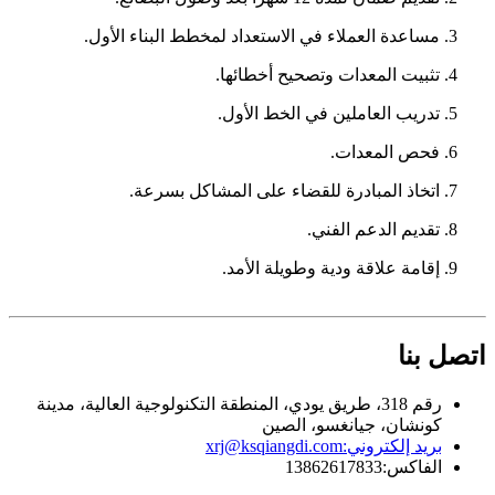
3. مساعدة العملاء في الاستعداد لمخطط البناء الأول.
4. تثبيت المعدات وتصحيح أخطائها.
5. تدريب العاملين في الخط الأول.
6. فحص المعدات.
7. اتخاذ المبادرة للقضاء على المشاكل بسرعة.
8. تقديم الدعم الفني.
9. إقامة علاقة ودية وطويلة الأمد.
اتصل بنا
رقم 318، طريق يودي، المنطقة التكنولوجية العالية، مدينة
كونشان، جيانغسو، الصين
بريد إلكتروني:
xrj@ksqiangdi.com
الفاكس:
13862617833