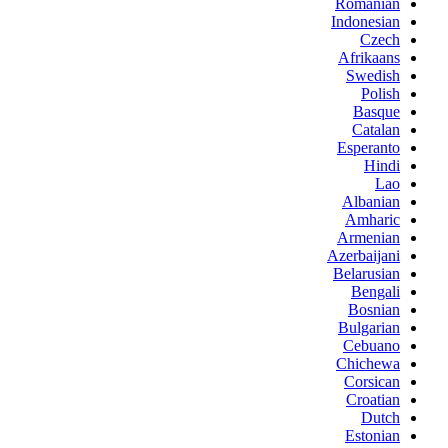
Romanian
Indonesian
Czech
Afrikaans
Swedish
Polish
Basque
Catalan
Esperanto
Hindi
Lao
Albanian
Amharic
Armenian
Azerbaijani
Belarusian
Bengali
Bosnian
Bulgarian
Cebuano
Chichewa
Corsican
Croatian
Dutch
Estonian