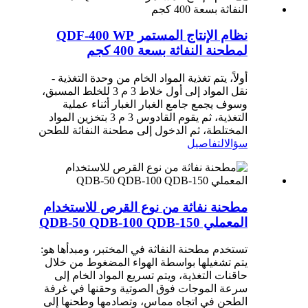
نظام الإنتاج المستمر QDF-400 WP
لمطحنة النفاثة بسعة 400 كجم
أولاً، يتم تغذية المواد الخام من وحدة التغذية -
نقل المواد إلى أول خلاط 3 م 3 للخلط المسبق،
وسوف يجمع جامع الغبار الغبار أثناء عملية
التغذية، ثم يقوم القادوس 3 م 3 بتخزين المواد
المختلطة، ثم الدخول إلى مطحنة النفاثة للطحن
سؤال
التفاصيل
مطحنة نفاثة من نوع القرص للاستخدام
المعملي QDB-50 QDB-100 QDB-150
تستخدم مطحنة النفاثة في المختبر، ومبدأها هو:
يتم تشغيلها بواسطة الهواء المضغوط من خلال
حاقنات التغذية، ويتم تسريع المواد الخام إلى
سرعة الموجات فوق الصوتية وحقنها في غرفة
الطحن في اتجاه مماس، وتصادمها وطحنها إلى