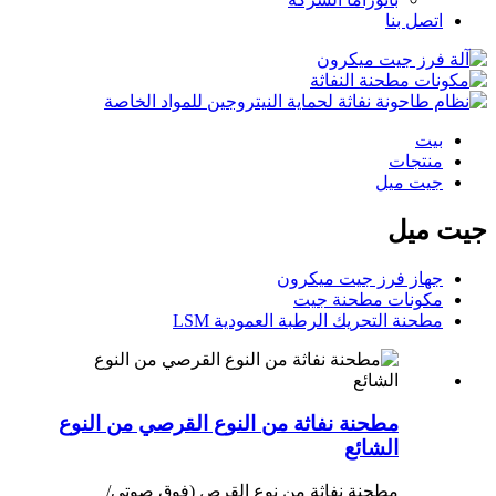
اتصل بنا
بيت
منتجات
جيت ميل
جيت ميل
جهاز فرز جيت ميكرون
مكونات مطحنة جيت
مطحنة التحريك الرطبة العمودية LSM
مطحنة نفاثة من النوع القرصي من النوع
الشائع
مطحنة نفاثة من نوع القرص (فوق صوتي/