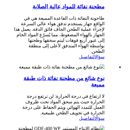
مطحنة نفاثة للمواد عالية الصلابة
طاحونة النفاثة ذات القاعدة المميعة هي في
الواقع جهاز يستخدم تدفق هواء عالي السرعة
لإجراء عملية الطحن الجاف فائق الدقة. يعمل هذا
الجهاز بالهواء المضغوط، مما يُسرّع المواد الخام
إلى عبور أربع فوهات ليتم سحقها وطحنها
بواسطة الهواء المتدفق لأعلى إلى منطقة
الطحن.
سؤال
التفاصيل
نوع شائع من مطحنة نفاثة ذات طبقة
مميعة
لا ارتفاع في درجة الحرارة: لن ترتفع درجة
الحرارة حيث يتم سحق المواد تحت ظروف
العمل للتمدد الهوائي ويتم الحفاظ على درجة
الحرارة في تجويف الطحن طبيعية.
سؤال
التفاصيل