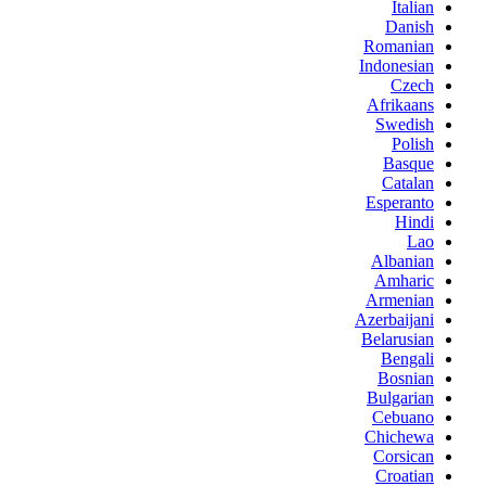
Italian
Danish
Romanian
Indonesian
Czech
Afrikaans
Swedish
Polish
Basque
Catalan
Esperanto
Hindi
Lao
Albanian
Amharic
Armenian
Azerbaijani
Belarusian
Bengali
Bosnian
Bulgarian
Cebuano
Chichewa
Corsican
Croatian