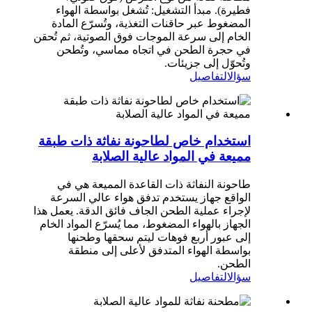
فطيرة). مبدأ التشغيل: تُشغل بواسطة الهواء
المضغوط عبر حاقنات التغذية، وتُسرّع المادة
الخام إلى سرعة الموجات فوق الصوتية، ثم تُحقن
في حجرة الطحن في اتجاه مماسي، وتُطحن
وتُحوّل إلى جزيئات.
سؤال
التفاصيل
استخدام خاص لطاحونة نفاثة ذات طبقة
مميعة في المواد عالية الصلابة
طاحونة النفاثة ذات القاعدة المميعة هي في
الواقع جهاز يستخدم تدفق هواء عالي السرعة
لإجراء عملية الطحن الجاف فائق الدقة. يعمل هذا
الجهاز بالهواء المضغوط، مما يُسرّع المواد الخام
إلى عبور أربع فوهات ليتم سحقها وطحنها
بواسطة الهواء المتدفق لأعلى إلى منطقة
الطحن.
سؤال
التفاصيل