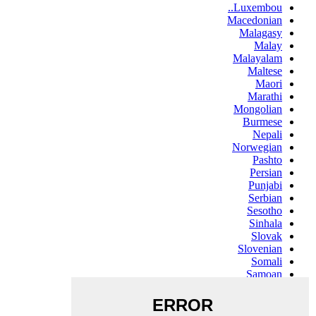
Luxembou..
Macedonian
Malagasy
Malay
Malayalam
Maltese
Maori
Marathi
Mongolian
Burmese
Nepali
Norwegian
Pashto
Persian
Punjabi
Serbian
Sesotho
Sinhala
Slovak
Slovenian
Somali
Samoan
Scots Gaelic
Shona
Sindhi