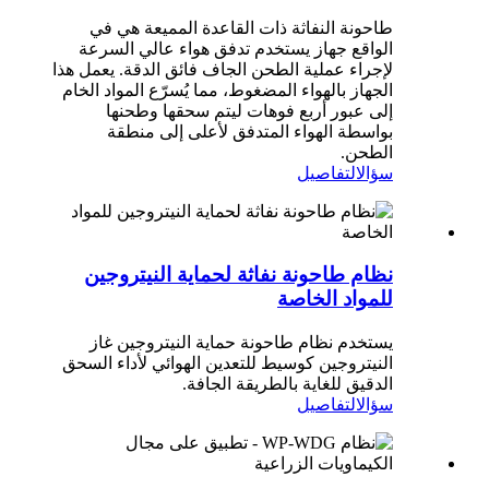
طاحونة النفاثة ذات القاعدة المميعة هي في
الواقع جهاز يستخدم تدفق هواء عالي السرعة
لإجراء عملية الطحن الجاف فائق الدقة. يعمل هذا
الجهاز بالهواء المضغوط، مما يُسرّع المواد الخام
إلى عبور أربع فوهات ليتم سحقها وطحنها
بواسطة الهواء المتدفق لأعلى إلى منطقة
الطحن.
سؤال
التفاصيل
نظام طاحونة نفاثة لحماية النيتروجين
للمواد الخاصة
يستخدم نظام طاحونة حماية النيتروجين غاز
النيتروجين كوسيط للتعدين الهوائي لأداء السحق
الدقيق للغاية بالطريقة الجافة.
سؤال
التفاصيل