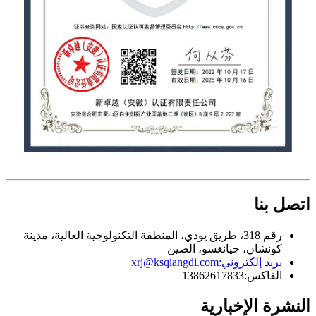
اتصل بنا
رقم 318، طريق يودي، المنطقة التكنولوجية العالية، مدينة
كونشان، جيانغسو، الصين
بريد إلكتروني:
xrj@ksqiangdi.com
الفاكس:
13862617833
النشرة الإخبارية