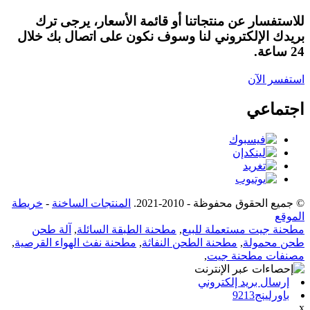
للاستفسار عن منتجاتنا أو قائمة الأسعار، يرجى ترك
بريدك الإلكتروني لنا وسوف نكون على اتصال بك خلال
24 ساعة.
استفسر الآن
اجتماعي
© جميع الحقوق محفوظة - 2010-2021.
المنتجات الساخنة
-
خريطة
الموقع
مطحنة جيت مستعملة للبيع
,
مطحنة الطبقة السائلة
,
آلة طحن
طحن محمولة
,
مطحنة الطحن النفاثة
,
مطحنة نفث الهواء القرصية
,
مصنفات مطحنة جيت
,
إرسال بريد إلكتروني
باورلينج9213
x