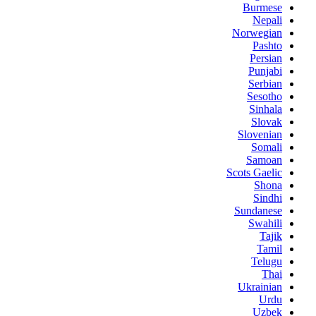
Burmese
Nepali
Norwegian
Pashto
Persian
Punjabi
Serbian
Sesotho
Sinhala
Slovak
Slovenian
Somali
Samoan
Scots Gaelic
Shona
Sindhi
Sundanese
Swahili
Tajik
Tamil
Telugu
Thai
Ukrainian
Urdu
Uzbek