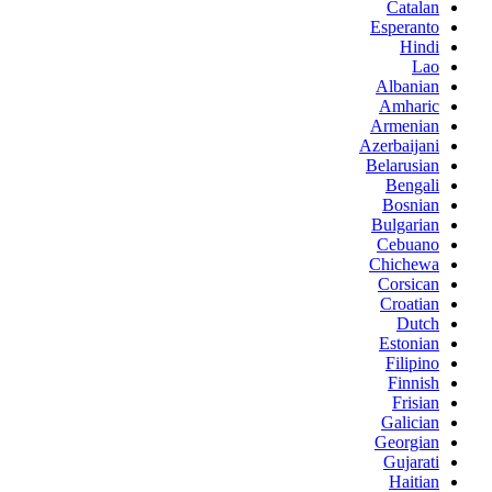
Catalan
Esperanto
Hindi
Lao
Albanian
Amharic
Armenian
Azerbaijani
Belarusian
Bengali
Bosnian
Bulgarian
Cebuano
Chichewa
Corsican
Croatian
Dutch
Estonian
Filipino
Finnish
Frisian
Galician
Georgian
Gujarati
Haitian