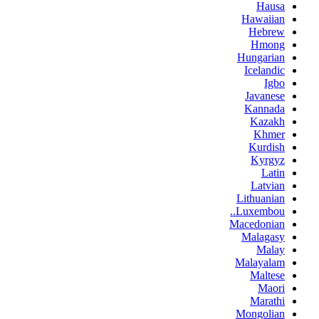
Hausa
Hawaiian
Hebrew
Hmong
Hungarian
Icelandic
Igbo
Javanese
Kannada
Kazakh
Khmer
Kurdish
Kyrgyz
Latin
Latvian
Lithuanian
Luxembou..
Macedonian
Malagasy
Malay
Malayalam
Maltese
Maori
Marathi
Mongolian