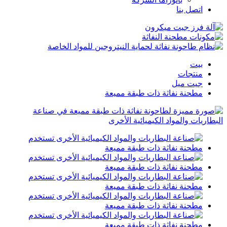
اتصل بنا
بيت
منتجات
جيت ميل
مطحنة نفاثة ذات طبقة مميعة