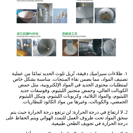
١. طلاءات سيراميك دقيقة، تُزيل تلوث الحديد تمامًا من عملية
تصنيف المواد، مما يضمن نقاء المنتجات. مناسبة بشكل خاص
لمتطلبات محتوى الحديد في المواد الإلكترونية، مثل حمض
الكوبالت العالي، وحمض منجنيز الليثيوم، وفوسفات حديد
الليثيوم، والمواد الثلاثية، وكربونات الليثيوم، ونيكل الليثيوم
الحمضي، والكوبالت، وغيرها من مواد الكاثود للبطاريات.
2. لا ارتفاع في درجة الحرارة: لن ترتفع درجة الحرارة حيث يتم
سحق المواد تحت ظروف العمل للتمدد الهوائي ويتم الحفاظ على
درجة الحرارة في تجويف الطحن طبيعية.