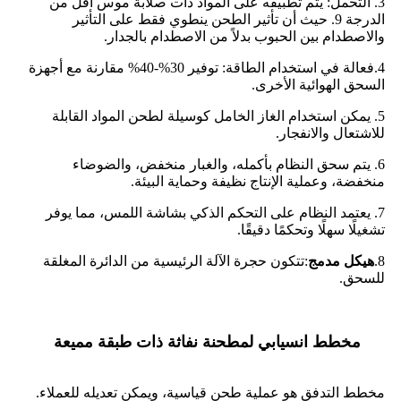
3. التحمل: يتم تطبيقه على المواد ذات صلابة موس أقل من
الدرجة 9. حيث أن تأثير الطحن ينطوي فقط على التأثير
والاصطدام بين الحبوب بدلاً من الاصطدام بالجدار.
4.فعالة في استخدام الطاقة: توفير 30%-40% مقارنة مع أجهزة
السحق الهوائية الأخرى.
5. يمكن استخدام الغاز الخامل كوسيلة لطحن المواد القابلة
للاشتعال والانفجار.
6. يتم سحق النظام بأكمله، والغبار منخفض، والضوضاء
منخفضة، وعملية الإنتاج نظيفة وحماية البيئة.
7. يعتمد النظام على التحكم الذكي بشاشة اللمس، مما يوفر
تشغيلًا سهلًا وتحكمًا دقيقًا.
8.
هيكل مدمج
:تتكون حجرة الآلة الرئيسية من الدائرة المغلقة
للسحق.
مخطط انسيابي لمطحنة نفاثة ذات طبقة مميعة
مخطط التدفق هو عملية طحن قياسية، ويمكن تعديله للعملاء.