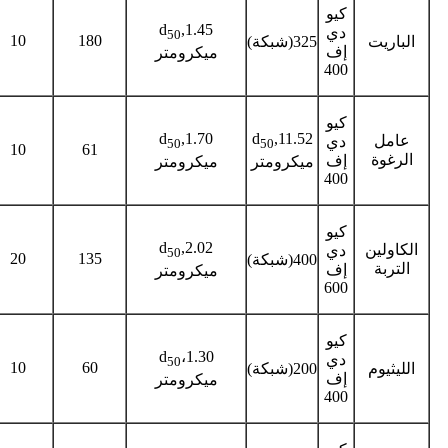
كيو
d
,1.45
دي
50
10
180
الباريت
325(شبكة)
إف
ميكرومتر
400
كيو
d
,1.70
d
,11.52
عامل
دي
50
50
10
61
الرغوة
إف
ميكرومتر
ميكرومتر
400
كيو
d
,2.02
الكاولين
دي
50
20
135
400(شبكة)
التربة
إف
ميكرومتر
600
كيو
d
،1.30
دي
50
10
60
الليثيوم
200(شبكة)
إف
ميكرومتر
400