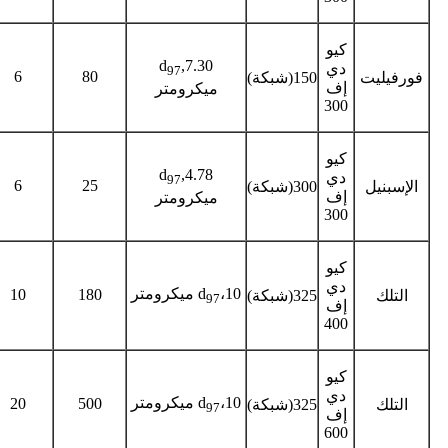
كيو
d
,7.30
دي
97
6
80
فورفيليت
150(شبكة)
إف
ميكرومتر
300
كيو
d
,4.78
دي
97
6
25
الإسبنيل
300(شبكة)
إف
ميكرومتر
300
كيو
دي
،10 ميكرومتر
d
10
180
التلك
325(شبكة)
97
إف
400
كيو
دي
،10 ميكرومتر
d
20
500
التلك
325(شبكة)
97
إف
600