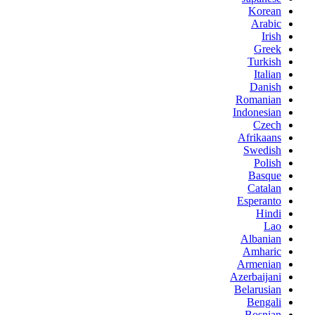
Korean
Arabic
Irish
Greek
Turkish
Italian
Danish
Romanian
Indonesian
Czech
Afrikaans
Swedish
Polish
Basque
Catalan
Esperanto
Hindi
Lao
Albanian
Amharic
Armenian
Azerbaijani
Belarusian
Bengali
Bosnian