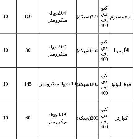
كيو
d
,2.04
دي
50
10
160
المغنيسيوم
325(شبكة)
إف
ميكرومتر
400
كيو
d
,2.07
دي
97
10
30
الألومينا
150(شبكة)
إف
ميكرومتر
400
كيو
دي
6.10 ميكرومتر
d
10
145
قوة اللؤلؤ
300(شبكة)
97
إف
400
كيو
d
,3.19
دي
50
10
60
كوارتز
200(شبكة)
إف
ميكرومتر
400