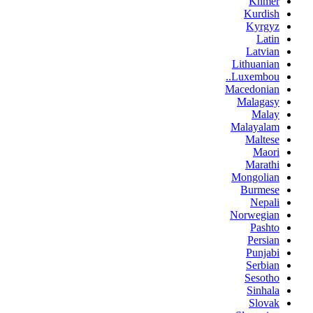
Khmer
Kurdish
Kyrgyz
Latin
Latvian
Lithuanian
Luxembou..
Macedonian
Malagasy
Malay
Malayalam
Maltese
Maori
Marathi
Mongolian
Burmese
Nepali
Norwegian
Pashto
Persian
Punjabi
Serbian
Sesotho
Sinhala
Slovak