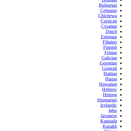
Bulgarian
Cebuano
Chichewa
Corsican
Croatian
Dutch
Estonian
Filipino
Finnish
Frisian
Galician
Georgian
Gujarati
Haitian
Hausa
Hawaiian
Hebrew
Hmong
Hungarian
Icelandic
Igbo
Javanese
Kannada
Kazakh