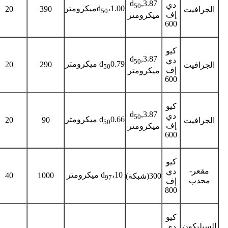
d
,3.87
دي
50
،1.00ميكرومتر
d
20
390
الجرافيت
50
إف
ميكرومتر
600
كيو
d
,3.87
دي
50
0.79 ميكرومتر
d
20
290
الجرافيت
50
إف
ميكرومتر
600
كيو
d
,3.87
دي
50
0.66 ميكرومتر
d
20
90
الجرافيت
50
إف
ميكرومتر
600
كيو
مقعر-
دي
،10 ميكرومتر
d
40
1000
300(شبكة)
97
محدب
إف
800
كيو
السيليكون
دي