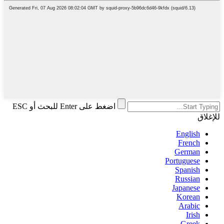
اضغط على Enter للبحث أو ESC
للإغلاق
English
French
German
Portuguese
Spanish
Russian
Japanese
Korean
Arabic
Irish
Greek