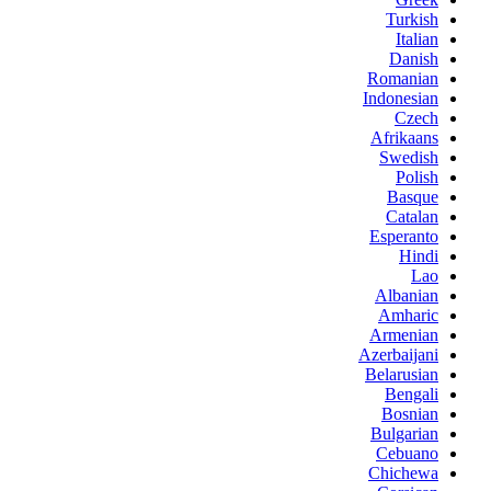
Turkish
Italian
Danish
Romanian
Indonesian
Czech
Afrikaans
Swedish
Polish
Basque
Catalan
Esperanto
Hindi
Lao
Albanian
Amharic
Armenian
Azerbaijani
Belarusian
Bengali
Bosnian
Bulgarian
Cebuano
Chichewa