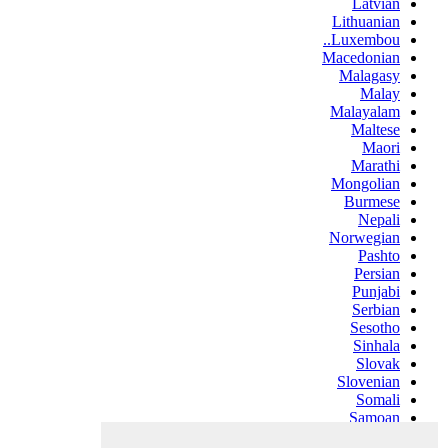
Latvian
Lithuanian
Luxembou..
Macedonian
Malagasy
Malay
Malayalam
Maltese
Maori
Marathi
Mongolian
Burmese
Nepali
Norwegian
Pashto
Persian
Punjabi
Serbian
Sesotho
Sinhala
Slovak
Slovenian
Somali
Samoan
Scots Gaelic