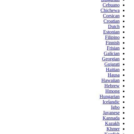
Cebuano
Chichewa
Corsican
Croatian
Dutch
Estonian
Filipino
Finnish
Frisian
Galician
Georgian
Gujarati
Haitian
Hausa
Hawaiian
Hebrew
Hmong
Hungarian
Icelandic
Igbo
Javanese
Kannada
Kazakh
Khmer