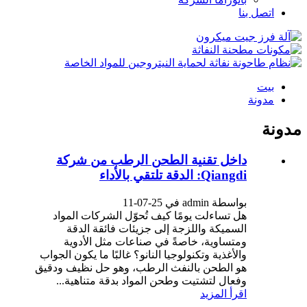
اتصل بنا
بيت
مدونة
مدونة
داخل تقنية الطحن الرطب من شركة
Qiangdi: الدقة تلتقي بالأداء
بواسطة admin في 25-07-11
هل تساءلت يومًا كيف تُحوّل الشركات المواد
السميكة واللزجة إلى جزيئات فائقة الدقة
ومتساوية، خاصةً في صناعات مثل الأدوية
والأغذية وتكنولوجيا النانو؟ غالبًا ما يكون الجواب
هو الطحن بالنفث الرطب، وهو حل نظيف ودقيق
وفعال لتشتيت وطحن المواد بدقة متناهية...
اقرأ المزيد