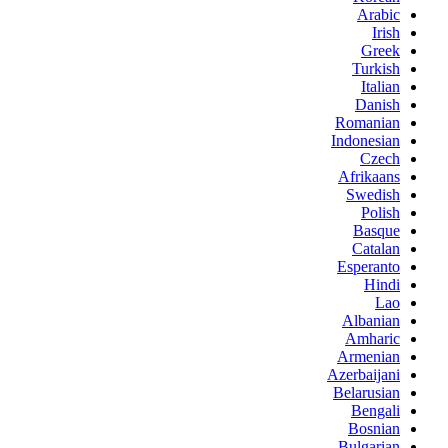
Arabic
Irish
Greek
Turkish
Italian
Danish
Romanian
Indonesian
Czech
Afrikaans
Swedish
Polish
Basque
Catalan
Esperanto
Hindi
Lao
Albanian
Amharic
Armenian
Azerbaijani
Belarusian
Bengali
Bosnian
Bulgarian