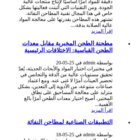
دقيقة للمواد أمرًا أساسيًا لإنتاج منتجات عالية
الجودة. ومن التقنيات التي أثبتت فعاليتها بشكل
خاص في هذا المجال تقنية المطاحن النفاثة.
تشتهر هذه المطاحن بقدرتها على معالجة المواد
عالية الصلابة بدقة،...
اقرأ المزيد
مطحنة الطحن المخبرية مقابل معدات
الطحن القياسية: الاختلافات الرئيسية
بواسطة admin في 25-05-20
في مختبرات اختبار المواد والأبحاث الحديثة، يُعدّ
تحقيق مستويات عالية من الدقة والتجانس في
تحضير العينات أمرًا لا غنى عنه. ومع اعتماد
صناعات متنوعة، من الأدوية إلى التعدين، بشكل
متزايد على معالجة المساحيق على نطاق
المختبر، أصبح اختيار معدات الطحن أمرًا بالغ
الأهمية...
اقرأ المزيد
التطبيقات الصناعية لمطاحن النفاثة
بواسطة admin في 25-05-18