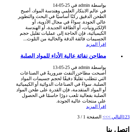
بواسطة admin في 25-05-14
في عالم الابتكار العلمي وهندسة المواد، أصبح
الطحن الدقيق ركنًا أساسيًا في البحث والتطوير
عالي الجودة. سواءً في مجال الأدوية، أو
الإلكترونيات، أو الطاقة الجديدة، أو الهندسة
الكيميائية، فإن الحاجة إلى عمليات تقليل حجم
الجسيمات فائقة الدقة والخالية من التلوث...
اقرأ المزيد
مطاحن نفاثة عالية الأداء للمواد الصلبة
بواسطة admin في 25-05-13
أصبحت مطاحن النفث ضروريةً في الصناعات
التي تتطلب تقليلًا دقيقًا لحجم جسيمات المواد
الصلبة. سواءً في الصناعات الدوائية أو الكيميائية
أو المواد المتقدمة، فإن القدرة على طحن المواد
الصلبة بفعالية تلعب دورًا حاسمًا في الحصول
على منتجات عالية الجودة.
اقرأ المزيد
3
2
1
التالي >
>>
الصفحة 1 / 3
اتصل بنا