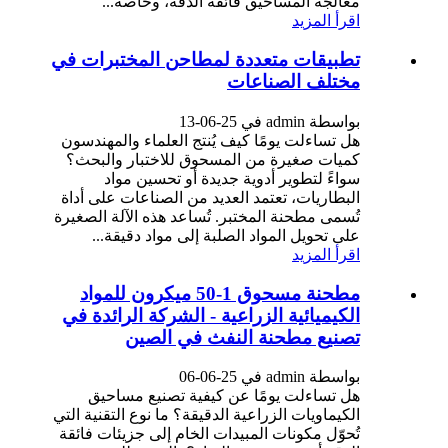
معالجة المساحيق فائقة الدقة، وخاصةً...
اقرأ المزيد
تطبيقات متعددة لمطاحن المختبرات في
مختلف الصناعات
بواسطة admin في 25-06-13
هل تساءلت يومًا كيف يُنتج العلماء والمهندسون
كميات صغيرة من المسحوق للاختبار والبحث؟
سواءً لتطوير أدوية جديدة أو تحسين مواد
البطاريات، تعتمد العديد من الصناعات على أداة
تُسمى مطحنة المختبر. تُساعد هذه الآلة الصغيرة
على تحويل المواد الصلبة إلى مواد دقيقة...
اقرأ المزيد
مطحنة مسحوق 1-50 ميكرون للمواد
الكيميائية الزراعية - الشركة الرائدة في
تصنيع مطحنة النفث في الصين
بواسطة admin في 25-06-06
هل تساءلت يومًا عن كيفية تصنيع مساحيق
الكيماويات الزراعية الدقيقة؟ ما نوع التقنية التي
تُحوّل مكونات المبيدات الخام إلى جزيئات فائقة