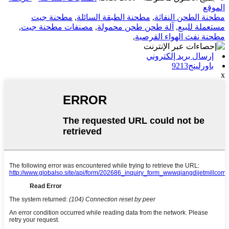
الموقع
مطحنة الطحن النفاثة
,
مطحنة الطبقة السائلة
,
مطحنة جيت
مستعملة للبيع
,
آلة طحن طحن محمولة
,
مصنفات مطحنة جيت
,
مطحنة نفث الهواء القرصية
,
إرسال بريد إلكتروني
باورلينج9213
x