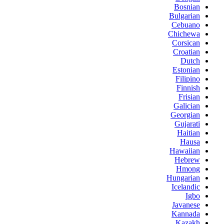
Bosnian
Bulgarian
Cebuano
Chichewa
Corsican
Croatian
Dutch
Estonian
Filipino
Finnish
Frisian
Galician
Georgian
Gujarati
Haitian
Hausa
Hawaiian
Hebrew
Hmong
Hungarian
Icelandic
Igbo
Javanese
Kannada
Kazakh