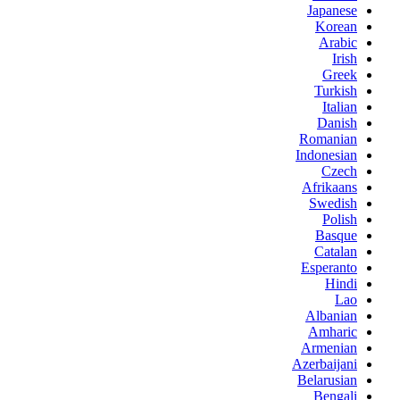
Japanese
Korean
Arabic
Irish
Greek
Turkish
Italian
Danish
Romanian
Indonesian
Czech
Afrikaans
Swedish
Polish
Basque
Catalan
Esperanto
Hindi
Lao
Albanian
Amharic
Armenian
Azerbaijani
Belarusian
Bengali