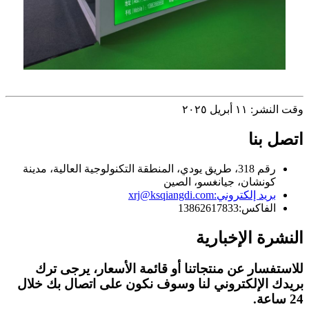
وقت النشر: ١١ أبريل ٢٠٢٥
اتصل بنا
رقم 318، طريق يودي، المنطقة التكنولوجية العالية، مدينة
كونشان، جيانغسو، الصين
بريد إلكتروني:
xrj@ksqiangdi.com
الفاكس:
13862617833
النشرة الإخبارية
للاستفسار عن منتجاتنا أو قائمة الأسعار، يرجى ترك
بريدك الإلكتروني لنا وسوف نكون على اتصال بك خلال
24 ساعة.