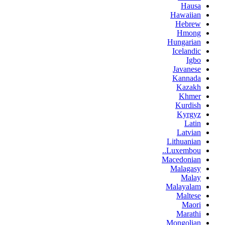
Hausa
Hawaiian
Hebrew
Hmong
Hungarian
Icelandic
Igbo
Javanese
Kannada
Kazakh
Khmer
Kurdish
Kyrgyz
Latin
Latvian
Lithuanian
Luxembou..
Macedonian
Malagasy
Malay
Malayalam
Maltese
Maori
Marathi
Mongolian