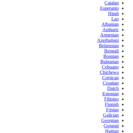
Catalan
Esperanto
Hindi
Lao
Albanian
Amharic
Armenian
Azerbaijani
Belarusian
Bengali
Bosnian
Bulgarian
Cebuano
Chichewa
Corsican
Croatian
Dutch
Estonian
Filipino
Finnish
Frisian
Galician
Georgian
Gujarati
Haitian