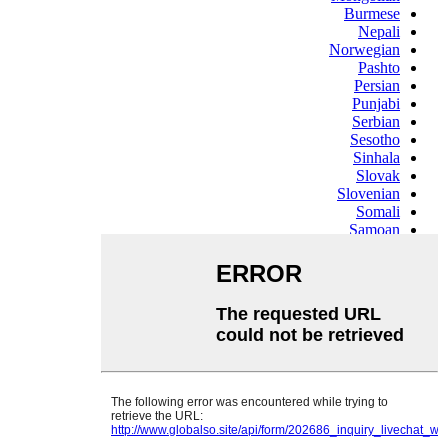
Burmese
Nepali
Norwegian
Pashto
Persian
Punjabi
Serbian
Sesotho
Sinhala
Slovak
Slovenian
Somali
Samoan
Scots Gaelic
Shona
Sindhi
Sundanese
Swahili
Tajik
Tamil
Telugu
Thai
Ukrainian
Urdu
Uzbek