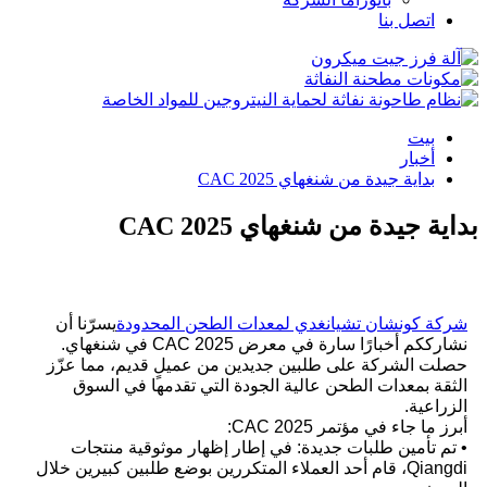
اتصل بنا
بيت
أخبار
بداية جيدة من شنغهاي CAC 2025
بداية جيدة من شنغهاي CAC 2025
شركة كونشان تشيانغدي لمعدات الطحن المحدودة
يسرّنا أن
نشارككم أخبارًا سارة في معرض CAC 2025 في شنغهاي.
حصلت الشركة على طلبين جديدين من عميلٍ قديم، مما عزّز
الثقة بمعدات الطحن عالية الجودة التي تقدمها في السوق
الزراعية.
أبرز ما جاء في مؤتمر CAC 2025:
• تم تأمين طلبات جديدة: في إطار إظهار موثوقية منتجات
Qiangdi، قام أحد العملاء المتكررين بوضع طلبين كبيرين خلال